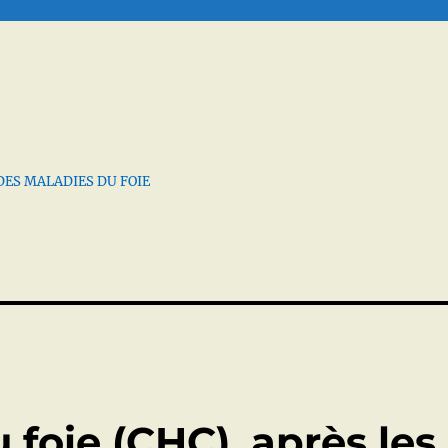
DES MALADIES DU FOIE
 foie (CHC), après les