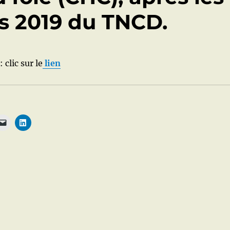
 2019 du TNCD.
 clic sur le
lien