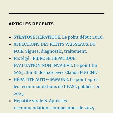
du
mauvais
ARTICLES RÉCENTS
STEATOSE HEPATIQUE. Le point début 2026.
AFFECTIONS DES PETITS VAISSEAUX DU
FOIE. Signes, diagnostic, traitement.
Protégé : FIBROSE HEPATIQUE:
ÉVALUATION NON INVASIVE. Le point fin
2025. Sur Slideshare avec Claude EUGENE°
HÉPATITE AUTO-IMMUNE. Le point après
les recommandations de l’EASL publiées en
2025.
Hépatite virale B. Après les
recommandations européennes de 2025.