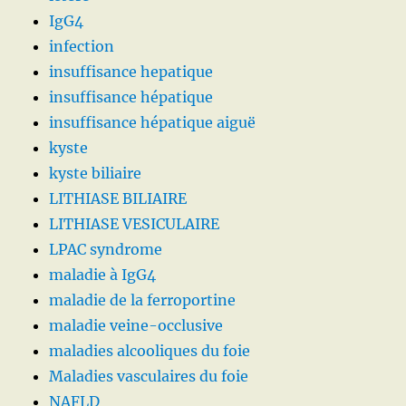
IgG4
infection
insuffisance hepatique
insuffisance hépatique
insuffisance hépatique aiguë
kyste
kyste biliaire
LITHIASE BILIAIRE
LITHIASE VESICULAIRE
LPAC syndrome
maladie à IgG4
maladie de la ferroportine
maladie veine-occlusive
maladies alcooliques du foie
Maladies vasculaires du foie
NAFLD