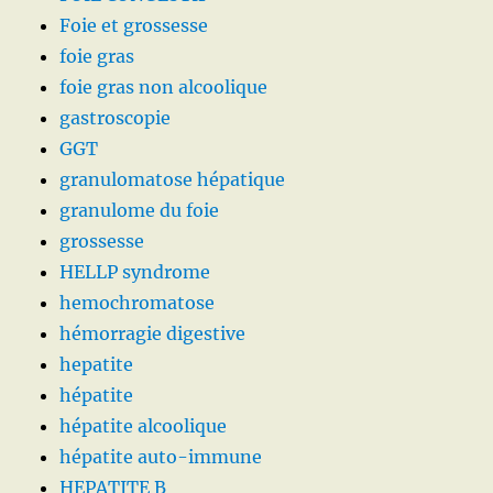
Foie et grossesse
foie gras
foie gras non alcoolique
gastroscopie
GGT
granulomatose hépatique
granulome du foie
grossesse
HELLP syndrome
hemochromatose
hémorragie digestive
hepatite
hépatite
hépatite alcoolique
hépatite auto-immune
HEPATITE B