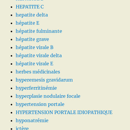
HEPATITE C
hepatite delta
hépatite E
hépatite fulminante
hépatite grave
hépatite virale B
hépatite virale delta
hépatite virale E
herbes médicinales
hyperemesis gravidarum
hyperferritinémie
hyperplasie nodulaire focale
hypertension portale
HYPERTENSION PORTALE IDIOPATHIQUE
hyponatrémie
ictère